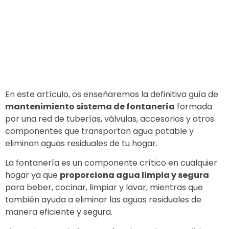
En este artículo, os enseñaremos la definitiva guía de
mantenimiento sistema de fontanería
formada
por una red de tuberías, válvulas, accesorios y otros
componentes que transportan agua potable y
eliminan aguas residuales de tu hogar.
La fontanería es un componente crítico en cualquier
hogar ya que
proporciona agua limpia y segura
para beber, cocinar, limpiar y lavar, mientras que
también ayuda a eliminar las aguas residuales de
manera eficiente y segura.