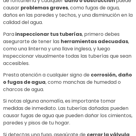
de fontanería y cualquier
daño o obstrucción
puede
causar
problemas graves
, como fugas de agua,
daños en las paredes y techos, y una disminución en la
calidad del agua.
Para
inspeccionar tus tuberías
, primero debes
asegurarte de tener las
herramientas adecuadas
,
como una linterna y una llave inglesa, y luego
inspeccionar visualmente todas las tuberías que sean
accesibles.
Presta atención a cualquier signo de
corrosión, daño
o fugas de agua
, como manchas de humedad o
charcos de agua.
Si notas alguna anomalía, es importante tomar
medidas de inmediato. Las tuberías dañadas pueden
causar fugas de agua que pueden dañar los cimientos,
paredes y pisos de tu hogar.
Si detectas una fuga, asegúrate de
cerrar la válvula