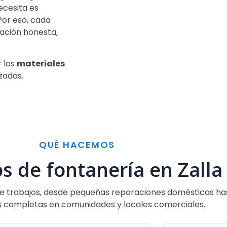
ecesita es
Por eso, cada
uación honesta,
 los
materiales
izadas.
QUÉ HACEMOS
os de fontanería en Zalla
de trabajos, desde pequeñas reparaciones domésticas ha
s completas en comunidades y locales comerciales.