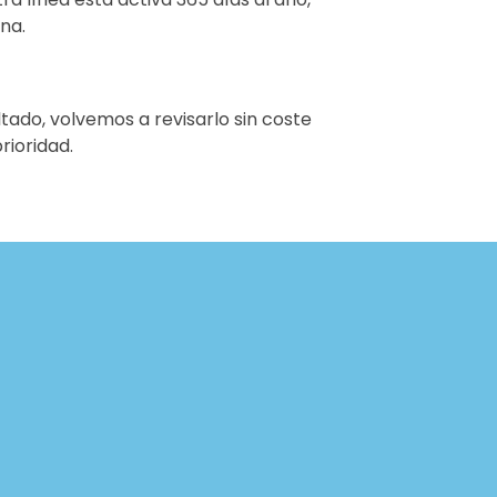
na.
ltado, volvemos a revisarlo sin coste
rioridad.
e