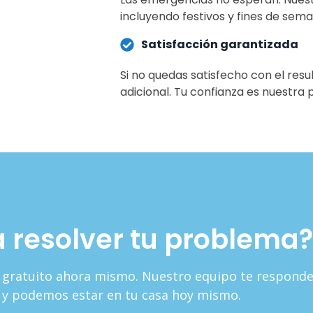
incluyendo festivos y fines de sema
Satisfacción garantizada
Si no quedas satisfecho con el resu
adicional. Tu confianza es nuestra p
a resolver tu problema?
o gratuito ahora mismo. Nuestro equipo te respond
 y podemos estar en tu casa hoy mismo.