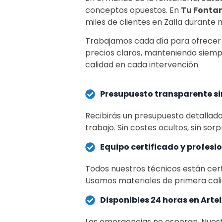
conceptos opuestos. En
Tu Fontan
miles de clientes en Zalla durante
Trabajamos cada día para ofrecer u
precios claros, manteniendo siemp
calidad en cada intervención.
Presupuesto transparente si
Recibirás un presupuesto detallad
trabajo. Sin costes ocultos, sin sorp
Equipo certificado y profesi
Todos nuestros técnicos están cert
Usamos materiales de primera cali
Disponibles 24 horas en Arte
Las emergencias no esperan. Nuestr