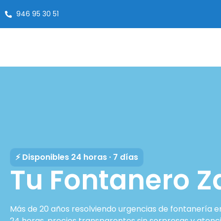
946 95 30 51
⚡ Disponibles 24 horas · 7 días
Tu Fontanero Z
Más de 20 años resolviendo urgencias de fontanería en 
24 horas, precios transparentes sin sorpresas y atenc