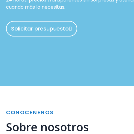
cuando más lo necesitas.
Solicitar presupuesto
CONOCENENOS
Sobre nosotros