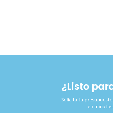
¿Listo par
Solicita tu presupuest
en minutos