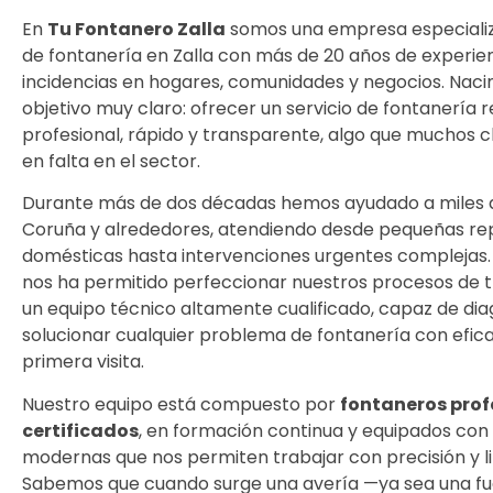
En
Tu Fontanero Zalla
somos una empresa especializ
de fontanería en Zalla con más de 20 años de experie
incidencias en hogares, comunidades y negocios. Nac
objetivo muy claro: ofrecer un servicio de fontanería
profesional, rápido y transparente, algo que muchos 
en falta en el sector.
Durante más de dos décadas hemos ayudado a miles d
Coruña y alrededores, atendiendo desde pequeñas re
domésticas hasta intervenciones urgentes complejas. 
nos ha permitido perfeccionar nuestros procesos de t
un equipo técnico altamente cualificado, capaz de dia
solucionar cualquier problema de fontanería con efica
primera visita.
Nuestro equipo está compuesto por
fontaneros prof
certificados
, en formación continua y equipados co
modernas que nos permiten trabajar con precisión y l
Sabemos que cuando surge una avería —ya sea una fu