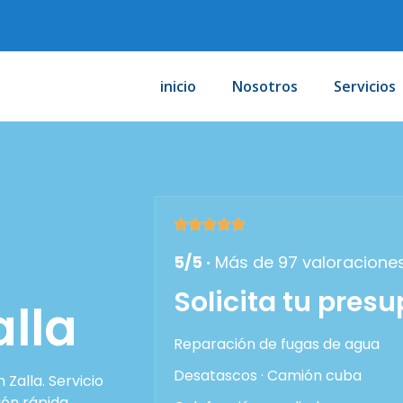
inicio
Nosotros
Servicios
5/5 ·
Más de 97 valoracione
Solicita tu pres
alla
Reparación de fugas de agua
Desatascos · Camión cuba
Zalla. Servicio
ión rápida