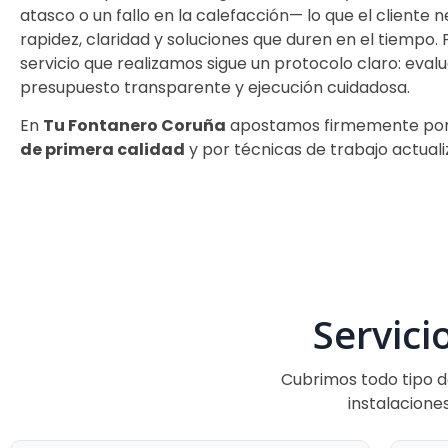
atasco o un fallo en la calefacción— lo que el cliente n
rapidez, claridad y soluciones que duren en el tiempo. 
servicio que realizamos sigue un protocolo claro: eval
presupuesto transparente y ejecución cuidadosa.
En
Tu Fontanero Coruña
apostamos firmemente por
de primera calidad
y por técnicas de trabajo actual
Servici
Cubrimos todo tipo 
instalacione