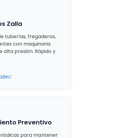
s Zalla
e tuberías, fregaderos,
antes con maquinaria
e alta presión. Rápido y
ción
ento Preventivo
eriódicas para mantener