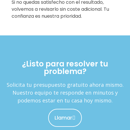
Si no quedas satisfecho con el resultado,
volvemos a revisarlo sin coste adicional. Tu
confianza es nuestra prioridad.
¿Listo para resolver tu
problema?
Solicita tu presupuesto gratuito ahora mismo.
Nuestro equipo te responde en minutos y
podemos estar en tu casa hoy mismo.
Llamar