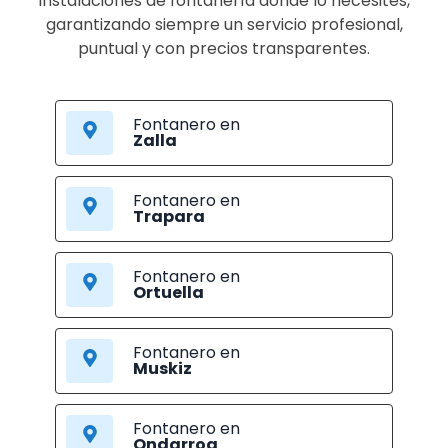
instalaciones de fontanería donde lo necesites,
garantizando siempre un servicio profesional,
puntual y con precios transparentes.
Fontanero en
Zalla
Fontanero en
Trapara
Fontanero en
Ortuella
Fontanero en
Muskiz
Fontanero en
Ondarroa