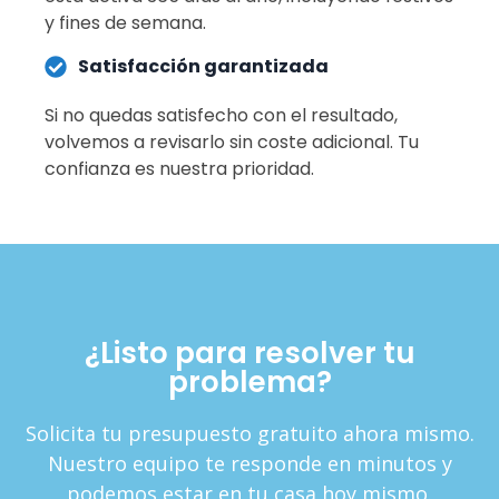
y fines de semana.
Satisfacción garantizada
Si no quedas satisfecho con el resultado,
volvemos a revisarlo sin coste adicional. Tu
confianza es nuestra prioridad.
¿Listo para resolver tu
problema?
Solicita tu presupuesto gratuito ahora mismo.
Nuestro equipo te responde en minutos y
podemos estar en tu casa hoy mismo.