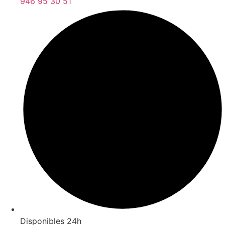
946 95 30 51
Disponibles 24h