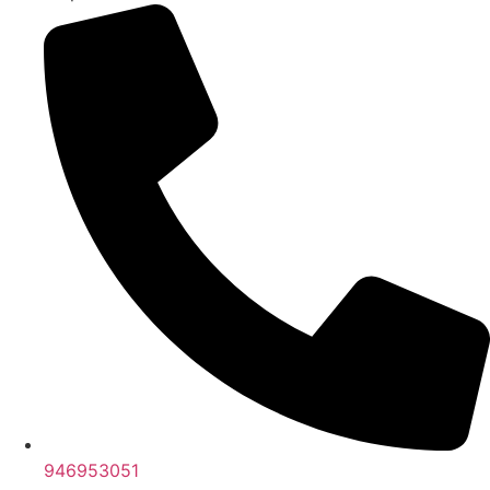
946953051