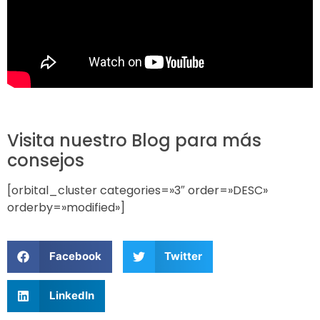
Visita nuestro Blog para más
consejos
[orbital_cluster categories=»3″ order=»DESC»
orderby=»modified»]
Facebook
Twitter
LinkedIn